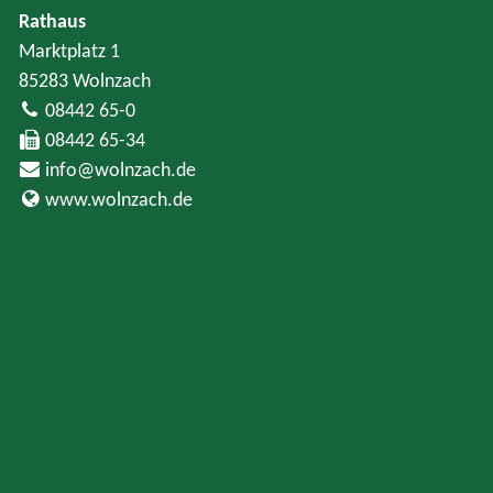
Rathaus
Marktplatz 1
85283 Wolnzach
08442 65-0
08442 65-34
info@wolnzach.de
www.wolnzach.de