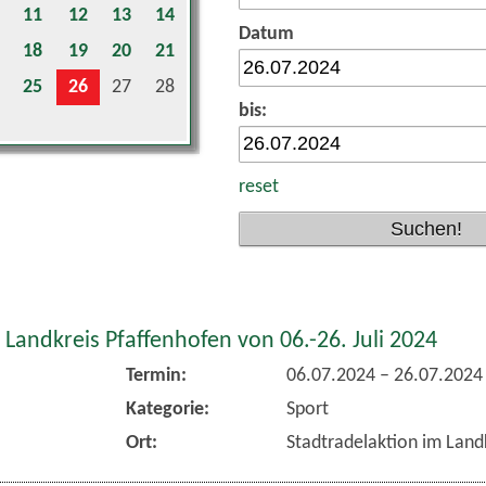
11
12
13
14
Datum
18
19
20
21
25
26
27
28
bis:
reset
 Landkreis Pfaffenhofen von 06.-26. Juli 2024
Termin:
06.07.2024
–
26.07.2024
Kategorie:
Sport
Ort:
Stadtradelaktion im Land