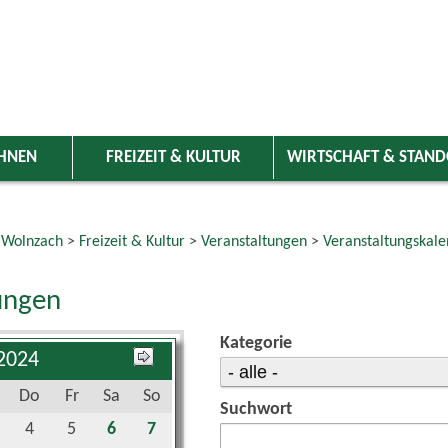
HNEN
FREIZEIT & KULTUR
WIRTSCHAFT & STAN
 Wolnzach
>
Freizeit & Kultur
>
Veranstaltungen
>
Veranstaltungskale
ungen
Kategorie
 2024
Do
Fr
Sa
So
Suchwort
4
5
6
7