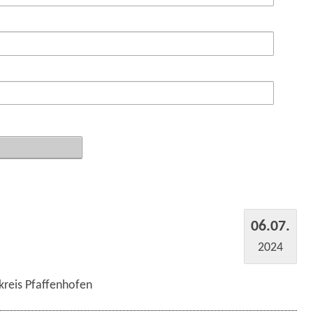
06.07.
2024
kreis Pfaffenhofen