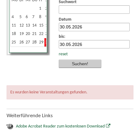
Mo
Di
Mi
Do
Fr
Sa
So
Suchwort
1
2
3
4
5
6
7
8
9
10
Datum
11
12
13
14
15
16
17
18
19
20
21
22
23
24
bis:
25
26
27
28
29
30
31
reset
Es wurden keine Veranstaltungen gefunden.
Weiterführende Links
Adobe Acrobat Reader zum kostenlosen Download