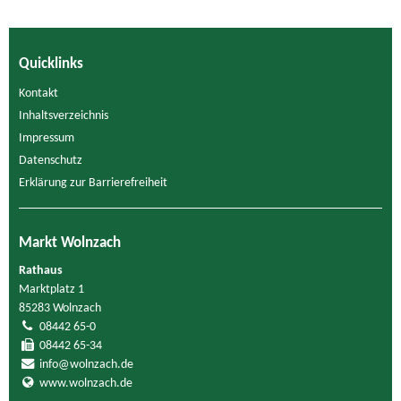
Quicklinks
Kontakt
Inhaltsverzeichnis
Impressum
Datenschutz
Erklärung zur Barrierefreiheit
Markt Wolnzach
Rathaus
Marktplatz 1
85283 Wolnzach
08442 65-0
08442 65-34
info@wolnzach.de
www.wolnzach.de