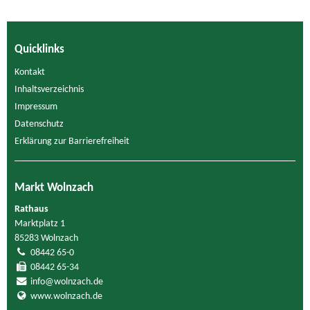
Quicklinks
Kontakt
Inhaltsverzeichnis
Impressum
Datenschutz
Erklärung zur Barrierefreiheit
Markt Wolnzach
Rathaus
Marktplatz 1
85283 Wolnzach
08442 65-0
08442 65-34
info@wolnzach.de
www.wolnzach.de