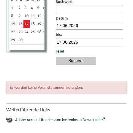
Mo
Di
Mi
Do
Fr
Sa
So
Suchwort
1
2
3
4
5
6
7
8
9
10
11
12
13
14
Datum
15
16
17
18
19
20
21
22
23
24
25
26
27
28
bis:
29
30
reset
Es wurden keine Veranstaltungen gefunden.
Weiterführende Links
Adobe Acrobat Reader zum kostenlosen Download