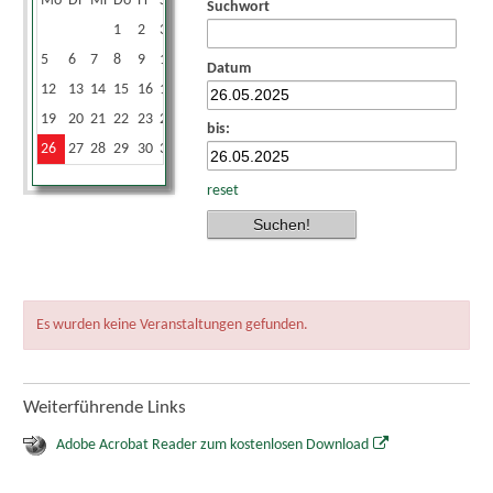
Mo
Di
Mi
Do
Fr
Sa
So
Suchwort
1
2
3
4
5
6
7
8
9
10
11
Datum
12
13
14
15
16
17
18
19
20
21
22
23
24
25
bis:
26
27
28
29
30
31
reset
Es wurden keine Veranstaltungen gefunden.
Weiterführende Links
Adobe Acrobat Reader zum kostenlosen Download