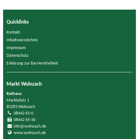
Quicklinks
Kontakt
Inhaltsverzeichnis
Impressum
Datenschutz
Erklärung zur Barrierefreiheit
Markt Wolnzach
Rathaus
Marktplatz 1
85283 Wolnzach
08442 65-0
08442 65-34
info@wolnzach.de
www.wolnzach.de