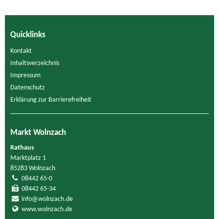
Quicklinks
Kontakt
Inhaltsverzeichnis
Impressum
Datenschutz
Erklärung zur Barrierefreiheit
Markt Wolnzach
Rathaus
Marktplatz 1
85283 Wolnzach
08442 65-0
08442 65-34
info@wolnzach.de
www.wolnzach.de