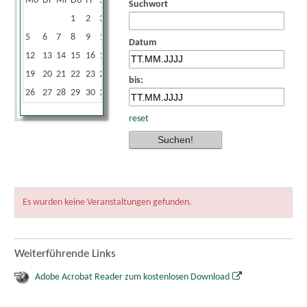
Mo
Di
Mi
Do
Fr
Sa
So
Suchwort
1
2
3
4
5
6
7
8
9
10
11
Datum
12
13
14
15
16
17
18
19
20
21
22
23
24
25
bis:
26
27
28
29
30
31
reset
Es wurden keine Veranstaltungen gefunden.
Weiterführende Links
Adobe Acrobat Reader zum kostenlosen Download