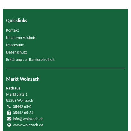
Quicklinks
Kontakt
Inhaltsverzeichnis
Impressum
Datenschutz
Erklärung zur Barrierefreiheit
Markt Wolnzach
Rathaus
Marktplatz 1
85283 Wolnzach
08442 65-0
08442 65-34
info@wolnzach.de
www.wolnzach.de