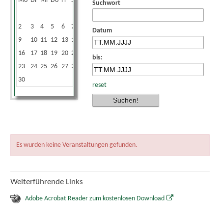
Mo
Di
Mi
Do
Fr
Sa
So
Suchwort
1
2
3
4
5
6
7
8
Datum
9
10
11
12
13
14
15
16
17
18
19
20
21
22
bis:
23
24
25
26
27
28
29
30
reset
Es wurden keine Veranstaltungen gefunden.
Weiterführende Links
Adobe Acrobat Reader zum kostenlosen Download