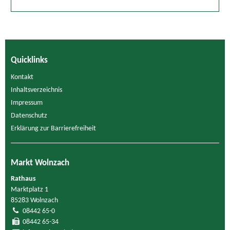
Quicklinks
Kontakt
Inhaltsverzeichnis
Impressum
Datenschutz
Erklärung zur Barrierefreiheit
Markt Wolnzach
Rathaus
Marktplatz 1
85283 Wolnzach
08442 65-0
08442 65-34