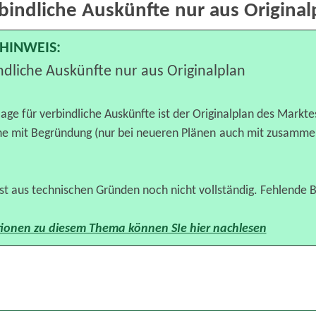
bindliche Auskünfte nur aus Original
HINWEIS:
ndliche Auskünfte nur aus Originalplan
lage für verbindliche Auskünfte ist der Originalplan des Marktes
äne mit Begründung (nur bei neueren Plänen auch mit zusamme
t aus technischen Gründen noch nicht vollständig. Fehlende B
ionen zu diesem Thema können SIe hier nachlesen