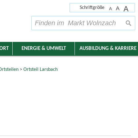
A
Schriftgröße
A
A
su
DORT
ENERGIE & UMWELT
AUSBILDUNG & KARRIERE
rtsteilen
>
Ortsteil Larsbach