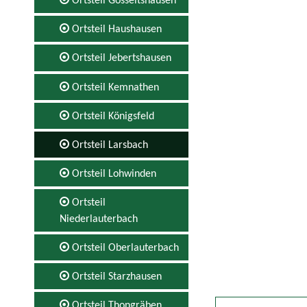
Ortsteil Gosseltshausen
Ortsteil Haushausen
Ortsteil Jebertshausen
Ortsteil Kemnathen
Ortsteil Königsfeld
Ortsteil Larsbach
Ortsteil Lohwinden
Ortsteil
Niederlauterbach
Ortsteil Oberlauterbach
Ortsteil Starzhausen
Ortsteil Thongräben