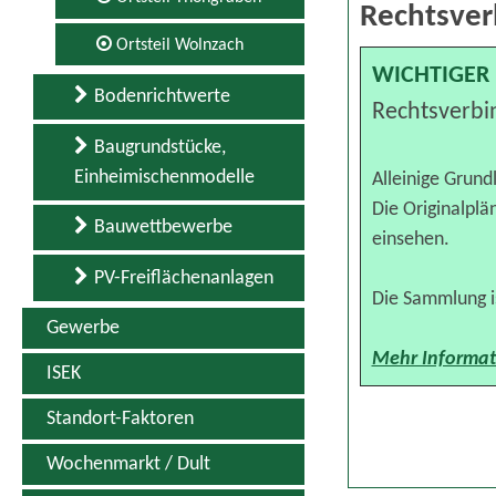
Rechtsver
Ortsteil Wolnzach
WICHTIGER 
Bodenrichtwerte
Rechtsverbi
Baugrundstücke,
Einheimischenmodelle
Alleinige Grund
Die Originalpl
Bauwettbewerbe
einsehen.
PV-Freiflächenanlagen
Die Sammlung is
Gewerbe
Mehr Informat
ISEK
Standort-Faktoren
Wochenmarkt / Dult