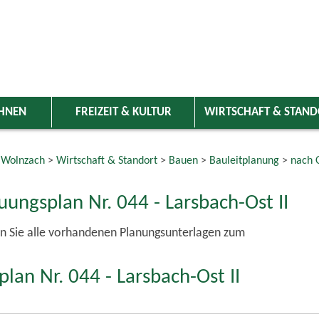
HNEN
FREIZEIT & KULTUR
WIRTSCHAFT & STAN
 Wolnzach
>
Wirtschaft & Standort
>
Bauen
>
Bauleitplanung
>
nach O
ungsplan Nr. 044 - Larsbach-Ost II
n Sie alle vorhandenen Planungsunterlagen zum
lan Nr. 044 - Larsbach-Ost II